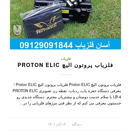
فلزیاب
فلزیاب پروتون الیچ PROTON ELIC
فلزیاب پروتون الیچ Proton ELIC فلزیاب پروتون الیچ Proton ELIC ؛
معرفی دستگاه حفره یاب، ردیاب، نقطه زن تصویری PROTON ELIC
LB-4 با سلام خدمت دوستان و مشتریان محترم. دستگاه جدیدی رو
خدمتتون معرفی می کنم که از نظر فنی مرزهای فلزیابی را در…
/
۰ دیدگاه
۱۴ آبان ۱۴۰۱