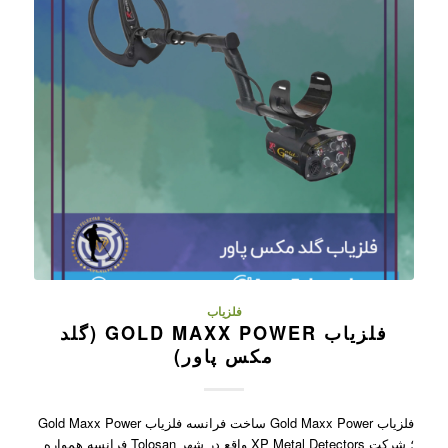
فلزیاب
فلزیاب GOLD MAXX POWER (گلد
مکس پاور)
فلزیاب Gold Maxx Power ساخت فرانسه فلزیاب Gold Maxx Power
؛ شرکت XP Metal Detectors واقع در شهر Tolosan فرانسه همواره