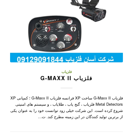
فلزیاب
فلزیاب G-MAXX II
فلزیاب G-Maxx II ساخت XP فرانسه فلزیاب G-Maxx II ؛ کمپانی XP
Metal Detectors فلزیاب ، گنج یاب ، طلایاب ، و سیستم های امنیتی
شروع کرده است. این شرکت خیلی زود توانست خود را به عنوان یکی
از برترین تولید کنندگان در این زمینه مطرح کند. ت…