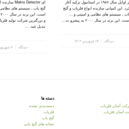
از اوایل سال ۱۹۸۶ در استانبول ترکیه آغاز
ای akro Detector
رد. این کمپانی سازنده انواع فلزیاب و گنج
گنج یاب ، سیستم های نظامی 
اب ، سیستم های نظامی و امنیتی و …
ا
ت. این برند در سال ۲۰۰۰ به پیشرو ت…
و بزرگترین شرکت تولید فلزیا
تبدیل شد. …
/
۰ دیدگاه
۱۴ فروردین ۱۴۰۲
/
۰ دیدگاه
۹ شهریور ۱۴۰۱
دسته ها
کت آسان فلزیاب
دسته‌بندی نشده
ت آسان فلزیاب
فلزیاب
گنج یاب
نشانه های گنج یابی