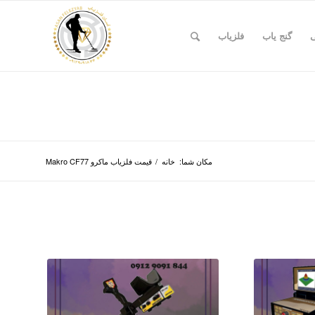
ی
گنج یاب
فلزیاب
مکان شما:
خانه
/
قیمت فلزیاب ماکرو Makro CF77