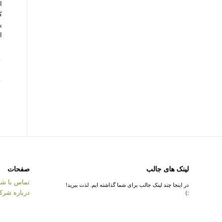
ک
ی
اس
لینک های جالب
صفحات
تماس با شر
در اینجا چند لینک جالب برای شما گذاشته ایم. لذت ببرید!
درباره شرک
:)