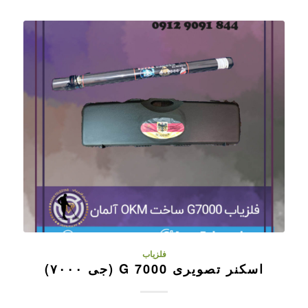
فلزیاب
اسکنر تصویری G 7000 (جی ۷۰۰۰)