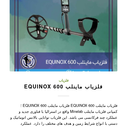
فلزیاب
فلزیاب ماینلب EQUINOX 600
فلزیاب ماینلب EQUINOX 600 فلزیاب ماینلب EQUINOX 600 ؛
کمپانی فلزیاب ماینلب Minelab واقع در استرالیا با فناوری جدید و
عملکرد چند فرکانسی می باشد. این فلزیاب توانایی بالانس اتوماتیک و
دستی با انواع شرایط زمین و هدف های مختلف را دارد. عملکرد