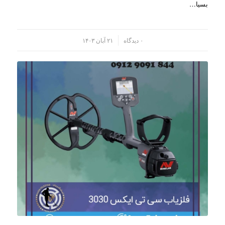
بسیا…
/
۰ دیدگاه
۲۱ آبان ۱۴۰۳