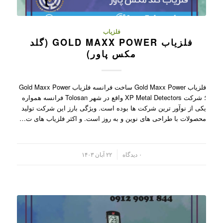
فلزیاب
فلزیاب GOLD MAXX POWER (گلد
مکس پاور)
فلزیاب Gold Maxx Power ساخت فرانسه فلزیاب Gold Maxx Power
؛ شرکت XP Metal Detectors واقع در شهر Tolosan فرانسه همواره
یکی از نوآور ترین شرکت ها بوده است. ویژگی بارز این شرکت تولید
محصولات با طراحی های نوین و به روز است. و اکثر فلزیاب های ت…
/
۰ دیدگاه
۲۲ آبان ۱۴۰۳