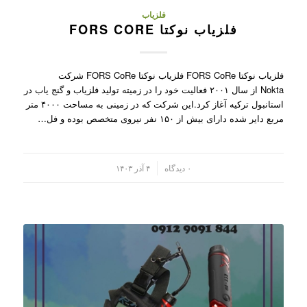
فلزیاب
فلزیاب نوکتا FORS CORE
فلزیاب نوکتا FORS CoRe فلزیاب نوکتا FORS CoRe شرکت
Nokta از سال ۲۰۰۱ فعالیت خود را در زمیته تولید فلزیاب و گنج یاب در
استانبول ترکیه آغاز کرد.این شرکت که در زمینی به مساحت ۴۰۰۰ متر
مربع دایر شده دارای بیش از ۱۵۰ نفر نیروی متخصص بوده و فل…
/
۰ دیدگاه
۴ آذر ۱۴۰۳