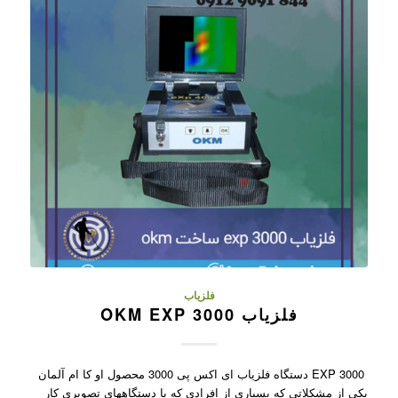
فلزیاب
فلزیاب OKM EXP 3000
EXP 3000 دستگاه فلزیاب ای اکس پی 3000 محصول او کا ام آلمان
یکی از مشکلاتی که بسیاری از افرادی که با دستگاههای تصویری کار