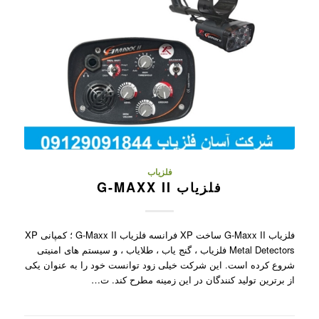
فلزیاب
فلزیاب G-MAXX II
فلزیاب G-Maxx II ساخت XP فرانسه فلزیاب G-Maxx II ؛ کمپانی XP
Metal Detectors فلزیاب ، گنج یاب ، طلایاب ، و سیستم های امنیتی
شروع کرده است. این شرکت خیلی زود توانست خود را به عنوان یکی
از برترین تولید کنندگان در این زمینه مطرح کند. ت…