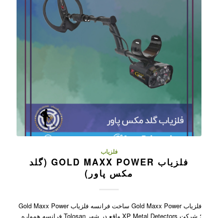
فلزیاب
فلزیاب GOLD MAXX POWER (گلد
مکس پاور)
فلزیاب Gold Maxx Power ساخت فرانسه فلزیاب Gold Maxx Power
؛ شرکت XP Metal Detectors واقع در شهر Tolosan فرانسه همواره