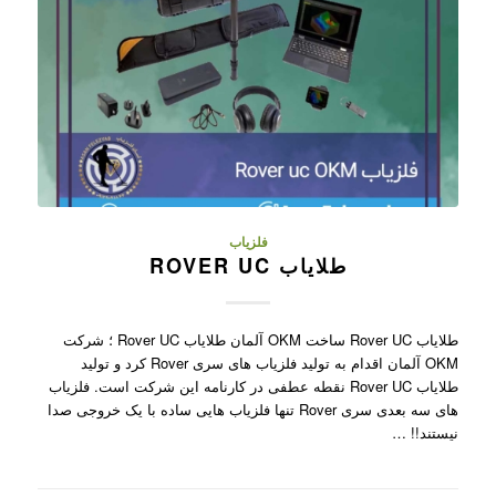
فلزیاب
طلایاب ROVER UC
طلایاب Rover UC ساخت OKM آلمان طلایاب Rover UC ؛ شرکت
OKM آلمان اقدام به تولید فلزیاب های سری Rover کرد و تولید
طلایاب Rover UC نقطه عطفی در کارنامه این شرکت است. فلزیاب
های سه بعدی سری Rover تنها فلزیاب هایی ساده با یک خروجی صدا
نیستند!! …