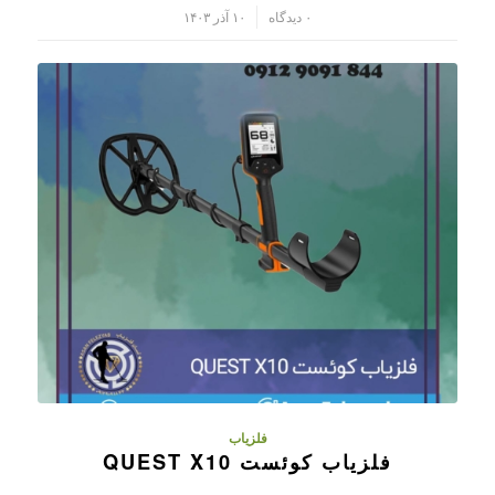
/
۰ دیدگاه
۱۰ آذر ۱۴۰۳
فلزیاب
فلزیاب کوئست QUEST X10