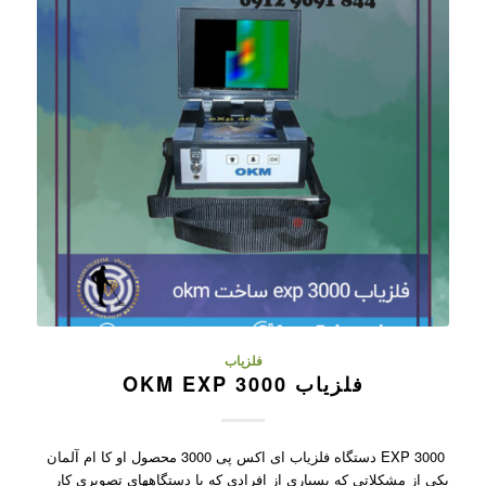
فلزیاب
فلزیاب OKM EXP 3000
EXP 3000 دستگاه فلزیاب ای اکس پی 3000 محصول او کا ام آلمان
یکی از مشکلاتی که بسیاری از افرادی که با دستگاههای تصویری کار