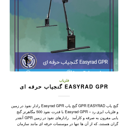
فلزیاب
EASYRAD GPR گنجیاب حرفه ای
گنج یاب GPR EASYRAD گنج یاب Easyrad GPR رادار نفوذ در زمین
و فلزیاب ایزی رد – Easyrad GPR با قدرت نفوذ 500 مگاهرتز گنج
یابی مقرون به صرفه و کارآمد رادارهای نفوذ در زمین GPR آنقدر
گران هستند، که از آن ها تنها در موسسات حرفه ای مانند سازمان