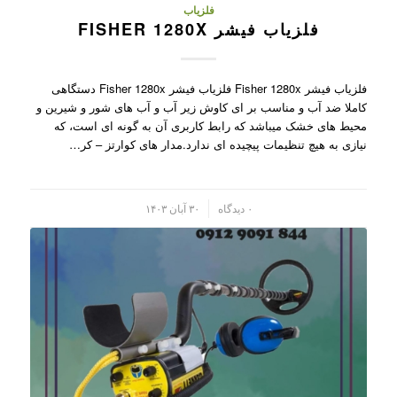
فلزیاب
فلزیاب فیشر FISHER 1280X
فلزیاب فیشر Fisher 1280x فلزیاب فیشر Fisher 1280x دستگاهی
کاملا ضد آب و مناسب بر ای کاوش زیر آب و آب های شور و شیرین و
محیط های خشک میباشد که رابط کاربری آن به گونه ای است، که
نیازی به هیچ تنظیمات پیچیده ای ندارد.مدار های کوارتز – کر…
/
۰ دیدگاه
۳۰ آبان ۱۴۰۳