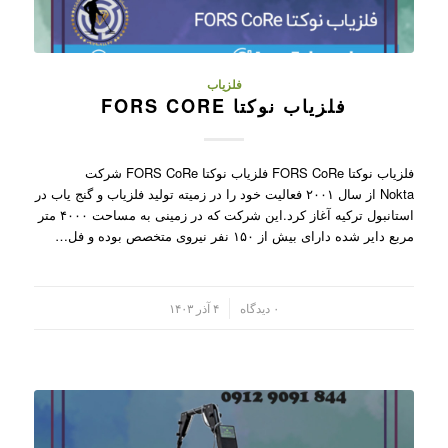
فلزیاب
فلزیاب نوکتا FORS CORE
فلزیاب نوکتا FORS CoRe فلزیاب نوکتا FORS CoRe شرکت
Nokta از سال ۲۰۰۱ فعالیت خود را در زمیته تولید فلزیاب و گنج یاب در
استانبول ترکیه آغاز کرد.این شرکت که در زمینی به مساحت ۴۰۰۰ متر
مربع دایر شده دارای بیش از ۱۵۰ نفر نیروی متخصص بوده و فل…
/
۰ دیدگاه
۴ آذر ۱۴۰۳