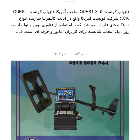
فلزیاب کوئست QUEST X10 ساخت آمریکا فلزیاب کوئست QUEST
X10 ؛ شرکت کوئست آمریکا واقع در ایالت کالیفرنیا سازنده انواع
دستگاه های فلزیاب میباشد. که با استفاده از فناوری نوین و تولیدات به
روز ، یک انتخاب شایسته برای کاربران آماتور و حرفه ای است. ف…
/
۰ دیدگاه
۹ آذر ۱۴۰۳