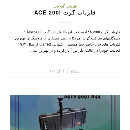
فلزیاب
,
گنج یاب
فلزیاب گرت ACE 200I
فلزیاب گرت Ace 200i ساخت آمریکا فلزیاب گرت Ace 200i ؛
دستگاههای شرکت گرت آمریکا از نظر بسیاری از کاوشگران بهترین
فلزیاب های حال حاضر دنیا هستند. کمپانی Garrett از سال ۱۹۶۴
فعالیت خودرا در ایالت تگزاس آغاز کرده و از بهترین ت…
/
۰ دیدگاه
۱۱ آذر ۱۴۰۳