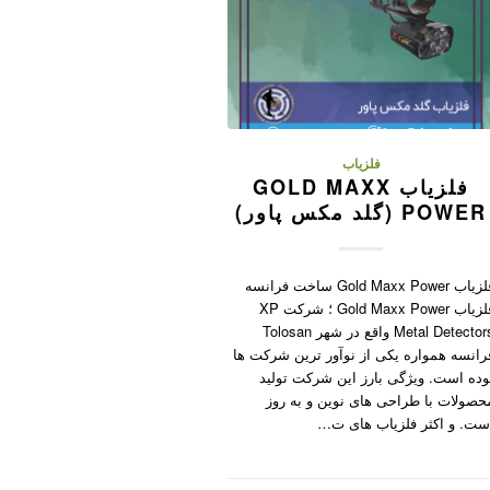
فلزیاب
فلزیاب GOLD MAXX
POWER (گلد مکس پاور)
فلزیاب Gold Maxx Power ساخت فرانسه
فلزیاب Gold Maxx Power ؛ شرکت XP
Metal Detectors واقع در شهر Tolosan
رانسه همواره یکی از نوآور ترین شرکت ها
وده است. ویژگی بارز این شرکت تولید
حصولات با طراحی های نوین و به روز
ست. و اکثر فلزیاب های ت…