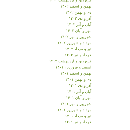
بهمن و اسفند ۱۴۰۲
دی و بهمن ۱۴۰۲
آذر و دی ۱۴۰۲
آبان و آذر ۱۴۰۲
مهر و آبان ۱۴۰۲
شهریور و مهر ۱۴۰۲
مرداد و شهریور ۱۴۰۲
تیر و مرداد ۱۴۰۲
خرداد و تیر ۱۴۰۲
فروردین و اردیبهشت ۱۴۰۲
اسفند و فروردین ۱۴۰۱
بهمن و اسفند ۱۴۰۱
دی و بهمن ۱۴۰۱
آذر و دی ۱۴۰۱
آبان و آذر ۱۴۰۱
مهر و آبان ۱۴۰۱
شهریور و مهر ۱۴۰۱
مرداد و شهریور ۱۴۰۱
تیر و مرداد ۱۴۰۱
خرداد و تیر ۱۴۰۱