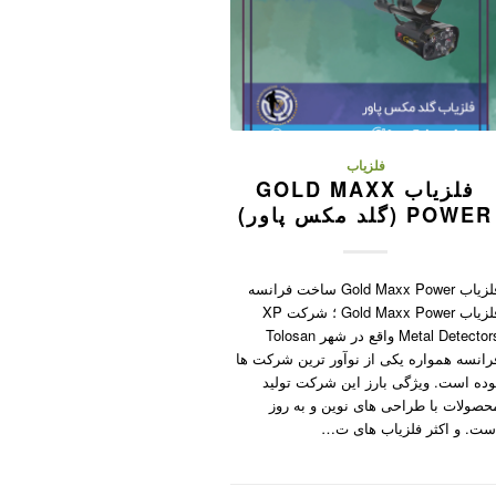
فلزیاب
فلزیاب GOLD MAXX
POWER (گلد مکس پاور)
فلزیاب Gold Maxx Power ساخت فرانسه
فلزیاب Gold Maxx Power ؛ شرکت XP
Metal Detectors واقع در شهر Tolosan
رانسه همواره یکی از نوآور ترین شرکت ها
وده است. ویژگی بارز این شرکت تولید
حصولات با طراحی های نوین و به روز
ست. و اکثر فلزیاب های ت…