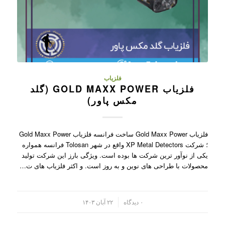
فلزیاب
فلزیاب GOLD MAXX POWER (گلد
مکس پاور)
فلزیاب Gold Maxx Power ساخت فرانسه فلزیاب Gold Maxx Power
؛ شرکت XP Metal Detectors واقع در شهر Tolosan فرانسه همواره
یکی از نوآور ترین شرکت ها بوده است. ویژگی بارز این شرکت تولید
محصولات با طراحی های نوین و به روز است. و اکثر فلزیاب های ت…
/
۰ دیدگاه
۲۲ آبان ۱۴۰۳