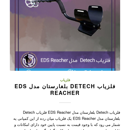
فلزیاب
فلزیاب DETECH بلغارستان مدل EDS
REACHER
فلزیاب Detech بلغارستان مدل EDS Reacher فلزیاب Detech
بلغارستان مدل EDS Reacher یک فلزیاب میان رده از این کمپانی یه
شمار می رود که با وجود قیمت به نسبت پایین خود دارای امکانات و