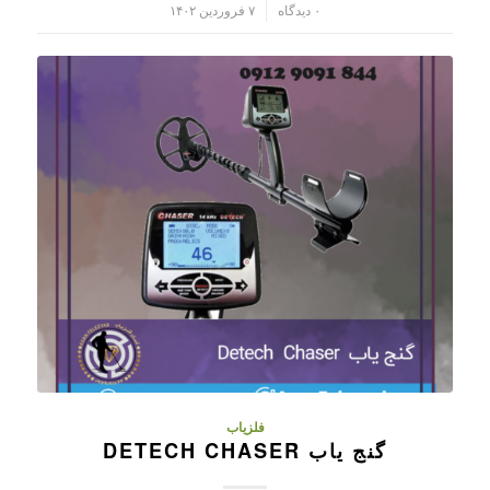
/
۰ دیدگاه
۷ فروردین ۱۴۰۲
فلزیاب
گنج یاب DETECH CHASER