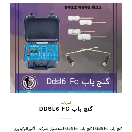
فلزیاب
گنج یاب DDSL6 FC
گنج یاب Ddsl6 Fc گنج یاب Ddsl6 Fc محصول شرکت آکورالوکیتورز