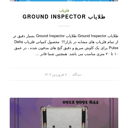
فلزیاب
طلایاب GROUND INSPECTOR
طلایاب Ground Inspector طلایاب Ground Inspector بسیار دقیق تر
از تمام فلزیاب های مشابه در بازار!!! محصول کمپانی فلزیاب Delta
Pulse برای یک کاوش سریع و دقیق گنج های مدفون شده ، در عمق
۱۰ تا ۲۰ متری مناسب می باشد. همچنین شما قادر …
/
۰ دیدگاه
۷ فروردین ۱۴۰۲