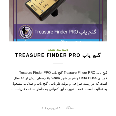
دسته‌بندی نشده
گنج یاب TREASURE FINDER PRO
گنج یاب Treasure Finder PRO گنج یاب Treasure Finder PRO
کمپانی Delta Pulse واقع در شهر Varna بلغارستان بیش از ۱۵ سال
است که در زمینه طراحی و تولید فلزیاب ، گنج یاب و طلایاب مشغول
به فعالیت است. عمده شهرت این کمپانی به خاطر ساخت فلزیاب …
/
۰ دیدگاه
۸ فروردین ۱۴۰۲