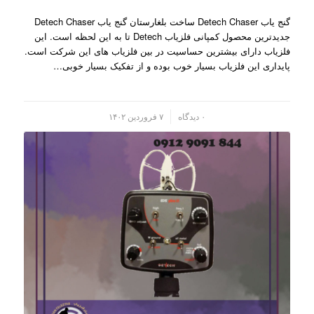
گنج یاب Detech Chaser ساخت بلغارستان گنج یاب Detech Chaser
جدیدترین محصول کمپانی فلزیاب Detech تا به این لحظه است. این
فلزیاب دارای بیشترین حساسیت در بین فلزیاب های این شرکت است.
پایداری این فلزیاب بسیار خوب بوده و از تفکیک بسیار خوبی…
/
۰ دیدگاه
۷ فروردین ۱۴۰۲