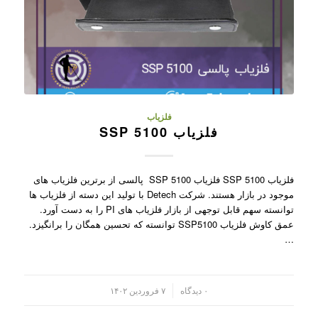
فلزیاب
فلزیاب SSP 5100
فلزیاب SSP 5100 فلزیاب SSP 5100 پالسی از برترین فلزیاب های
موجود در بازار هستند. شرکت Detech با تولید این دسته از فلزیاب ها
توانسته سهم قابل توجهی از بازار فلزیاب های PI را به دست آورد.
عمق کاوش فلزیاب SSP5100 توانسته که تحسین همگان را برانگیزد.
…
/
۰ دیدگاه
۷ فروردین ۱۴۰۲