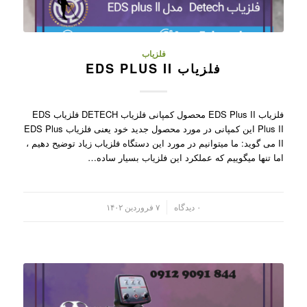
فلزیاب
فلزیاب EDS PLUS II
فلزیاب EDS Plus II محصول کمپانی فلزیاب DETECH فلزیاب EDS
Plus II این کمپانی در مورد محصول جدید خود یعنی فلزیاب EDS Plus
II می گوید: ما میتوانیم در مورد این دستگاه فلزیاب زیاد توضیح دهیم ،
اما تنها میگوییم که عملکرد این فلزیاب بسیار ساده…
/
۰ دیدگاه
۷ فروردین ۱۴۰۲