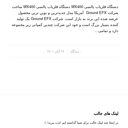
دستگاه فلزیاب پالسی MX400 دستگاه فلزیاب پالسی MX400 ساخت
شرکت Ground EFX آمریکا مدل جدیدترین و نوین ترین محصول
عرضه شده این برند به بازار است. شرکت Ground EFX یک تولید
کننده بسیار بزرگ است و خود این شرکت چندین کمپانی زیر مجموعه
دارد و تمامی…
/
۰ دیدگاه
۲۶ آبان ۱۴۰۱
لینک های جالب
در اینجا چند لینک جالب برای شما گذاشته ایم. لذت ببرید! :)