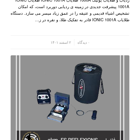
1001A پیشرفت جدیدی در زمینه ی ردیابی دوربرد است، که امکان
تشخیص اشیاء قدیمی و عتیقه را در عمق زیاد میسر می سازد. دستگاه
طلایاب IONIC 1001A قادر به تفکیک طلا، و نقره در ز…
/
۰ دیدگاه
۲ اسفند ۱۴۰۱