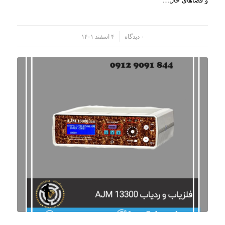
/
۰ دیدگاه
۴ اسفند ۱۴۰۱