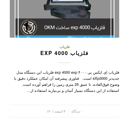
فلزیاب
فلزیاب 4000 EXP
فلزیاب ای ایکس پی ۴۰۰۰ exp 4000 exp فلزیاب این دستگاه مدل
جدیدتر eXp3000 است. فناوری پیشرفته آن امکان عملکرد دقیق با
وضوح فوق‌العاده، تا عمق 25 متری زمین را فراهم آورده است.
استفاده از این دستگاه بسیار آسان و بی‌نیازبه استفاده از…
/
۰ دیدگاه
۳ اسفند ۱۴۰۱