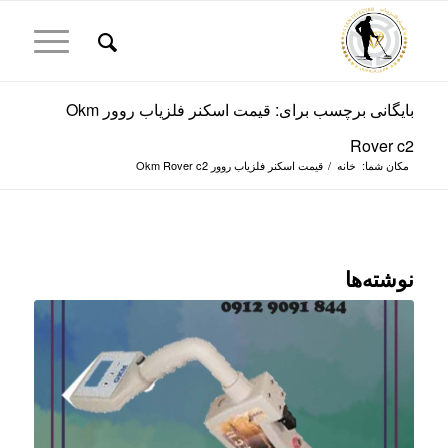
بایگانی برچسب برای: قیمت اسکنر فلزیاب روور Okm
Rover c2
مکان شما:
خانه
/
قیمت اسکنر فلزیاب روور Okm Rover c2
نوشته‌ها