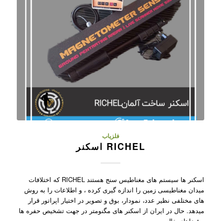
فلزیاب
RICHEL اسکنر
اسکنر ها سیستم های مغناطیس سنج هستند RICHEL که اختلافات
میدان مغناطیسی زمین را اندازه گیری کرده ، و اطلاعات را به روش
های مختلفی نظیر عدد، نمودار، بوق و تصویر در اختیار اپراتور قرار
میدهد. حال در ایران از اسکنر های مگنومتر در جهت تشخیص حفره ها
و فضاهای خال…