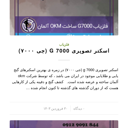
فلزیاب
اسکنر تصویری G 7000 (جی ۷۰۰۰)
اسکنر تصویری g 7000 (جی ۷۰۰۰) در زمره ی بهترین اسکنرهای گنج
یابی و طلایابی موجود در ایران می باشد ، که توسط شرکت okm
آلمان ساخته و عرضه شده است. کشف گنج و دفینه یکی از کارهایی
هست که از دوران گذشته های گذشته تا کنون انجام شده …
/
۰ دیدگاه
۳۰ فروردین ۱۴۰۳