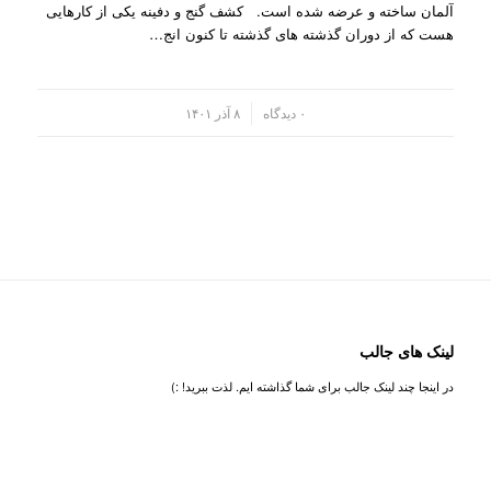
آلمان ساخته و عرضه شده است. کشف گنج و دفینه یکی از کارهایی
هست که از دوران گذشته های گذشته تا کنون انج…
/
۰ دیدگاه
۸ آذر ۱۴۰۱
لینک های جالب
در اینجا چند لینک جالب برای شما گذاشته ایم. لذت ببرید! :)