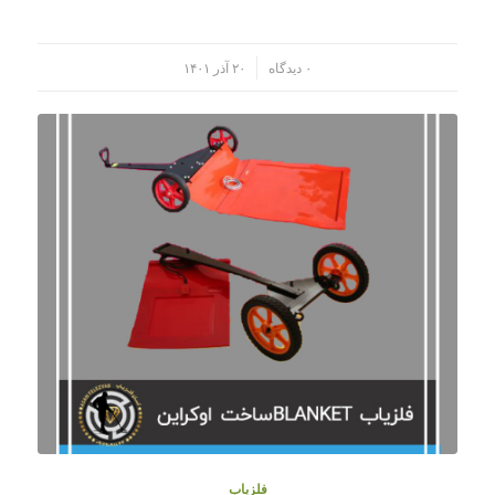
/
۰ دیدگاه
۲۰ آذر ۱۴۰۱
فلزیاب