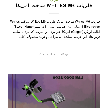
فلزیاب
فلزیاب WHITES M6 ساخت امریکا
فلزیاب Whites M6 ساخت امریکا فلزیاب Whites M6 شرکت Whites
Electronics از سال ۱۹۵۰ فعالیت خود ، را در شهر (Sweet Home)
ایالت اورگن (Oregon) امریکا آغاز کرد. این شرکت که جزء با سابقه
ترین های این عرصه میباشد، به طراحی و تولید محصولات کا…
/
۰ دیدگاه
۲۴ اسفند ۱۴۰۱