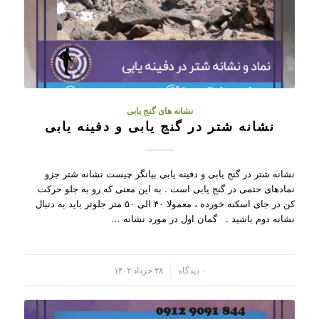
نشانه های گنج یابی
نشانه شتر در گنج یابی و دفینه یابی
نشانه شتر در گنج یابی و دفینه یابی بیانگر چیست نشانه شتر جزو
نمادهای حتمی در گنج یابی است . به این معنی که رو به جلو حرکت
کن در جای اسکنه خورده ، معمولا ۴۰ الی ۵۰ متر جلوتر باید به دنبال
نشانه دوم باشید . گمان اول در مورد نشانه …
/
۰ دیدگاه
۲۸ خرداد ۱۴۰۲