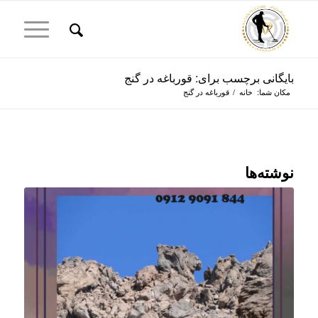
بایگانی برچسب برای: قورباغه در گنج
مکان شما:
خانه
/
قورباغه در گنج
نوشته‌ها