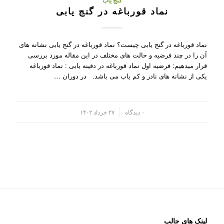
گنج یاب
نماد قورباغه در گنج یابی
نماد قورباغه در گنج یابی چیست؟ نماد قورباغه در گنج یابی نشانه های
آن را در چند فرضیه و حالت های مختلف در این مقاله مورد بررسی
قرار میدهیم: فرضیه اول نماد قورباغه در دفینه یابی : نماد قورباغه
یکی از نشانه های نادر و کم یاب می باشد. در دوران …
/
۰ دیدگاه
۲۷ خرداد ۱۴۰۲
لینک های جالب