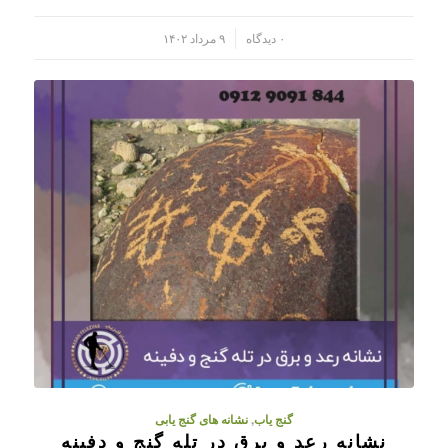
/
۰ دیدگاه
۹ مرداد ۱۴۰۲
گنج یاب
,
نشانه های گنج یابی
نشانه رعد و برق در تله گنج و دفینه