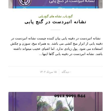
گنج یاب
,
نشانه های گنج یابی
نشانه انبردست در گنج یابی
نشانه انبردست در دفینه یابی بیان کننده چیست نشانه انبردست در
دفینه یابی از ابزار میخ کشی می باشد. به همراه میخ، سوزن و چکش
استفاده می شود. پول زیادی ندارد. اما اشیای عجیب میتواند داشته
باشد. نشانه انبردست در دفینه یابی گاها اینها…
/
۰ دیدگاه
۱۵ مرداد ۱۴۰۲