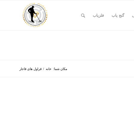
ی
گنج یاب
فلزیاب
مکان شما:
خانه
/
قراول های قاجار