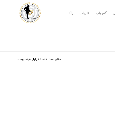
ی
گنج یاب
فلزیاب
مکان شما:
خانه
/
قراول دفینه چیست