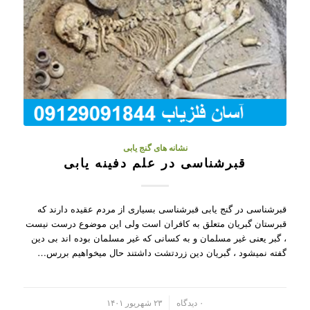
نشانه های گنج یابی
قبرشناسی در علم دفینه یابی
قبرشناسی در گنج یابی قبرشناسی بسیاری از مردم عقیده دارند که
قبرستان گبریان متعلق به کافران است ولی این موضوع درست نیست
، گبر یعنی غیر مسلمان و به کسانی که غیر مسلمان بوده اند بی دین
گفته نمیشود ، گبریان دین زردتشت داشتند حال میخواهیم بررس…
/
۰ دیدگاه
۲۳ شهریور ۱۴۰۱