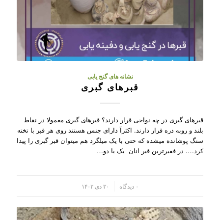
نشانه های گنج یابی
قبرهای گبری
قبرهای گبری در چه نواحی قرار دارند؟ قبرهای گبری معمولا در نقاط
بلند و روبه دره قرار دارند. اکثرآ دارای جنس هستند روی هر قبر با تخته
سنگ پوشانده میشده که حتی با یک میلگرد هم میتوان قبر گبری را پیدا
کرد…. در فقیرترین قبر انان یک یا دو…
/
۰ دیدگاه
۳۰ دی ۱۴۰۲