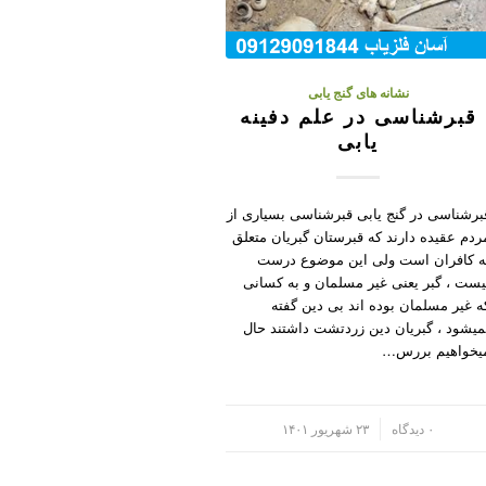
نشانه های گنج یابی
قبرشناسی در علم دفینه
یابی
برشناسی در گنج یابی قبرشناسی بسیاری از
ردم عقیده دارند که قبرستان گبریان متعلق
ه کافران است ولی این موضوع درست
یست ، گبر یعنی غیر مسلمان و به کسانی
ه غیر مسلمان بوده اند بی دین گفته
میشود ، گبریان دین زردتشت داشتند حال
یخواهیم بررس…
/
۰ دیدگاه
۲۳ شهریور ۱۴۰۱