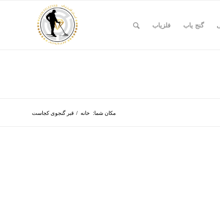
ی
گنج یاب
فلزیاب
مکان شما:
خانه
/
قبر گنجوی کجاست