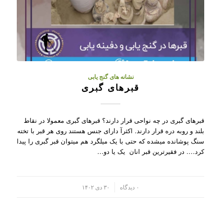
نشانه های گنج یابی
قبرهای گبری
قبرهای گبری در چه نواحی قرار دارند؟ قبرهای گبری معمولا در نقاط
بلند و روبه دره قرار دارند. اکثرآ دارای جنس هستند روی هر قبر با تخته
سنگ پوشانده میشده که حتی با یک میلگرد هم میتوان قبر گبری را پیدا
کرد…. در فقیرترین قبر انان یک یا دو…
/
۰ دیدگاه
۳۰ دی ۱۴۰۲