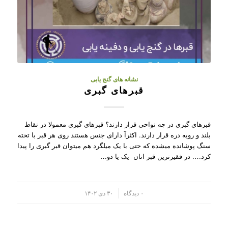
نشانه های گنج یابی
قبرهای گبری
قبرهای گبری در چه نواحی قرار دارند؟ قبرهای گبری معمولا در نقاط
بلند و روبه دره قرار دارند. اکثرآ دارای جنس هستند روی هر قبر با تخته
سنگ پوشانده میشده که حتی با یک میلگرد هم میتوان قبر گبری را پیدا
کرد…. در فقیرترین قبر انان یک یا دو…
/
۰ دیدگاه
۳۰ دی ۱۴۰۲