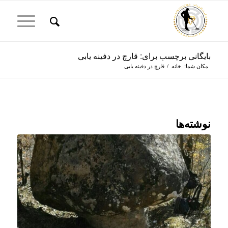
بایگانی برچسب برای: قارچ در دفینه یابی
مکان شما:
خانه
/
قارچ در دفینه یابی
نوشته‌ها