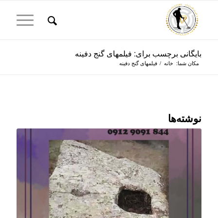
بایگانی برچسب برای: فیلمهای گنج دفینه
مکان شما:
خانه
/
فیلمهای گنج دفینه
نوشته‌ها