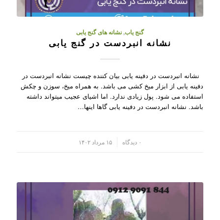
گنج یاب
,
نشانه های گنج یابی
نشانه انبردست در گنج یابی
نشانه انبردست در دفینه یابی بیان کننده چیست نشانه انبردست در
دفینه یابی از ابزار میخ کشی می باشد. به همراه میخ، سوزن و چکش
استفاده می شود. پول زیادی ندارد. اما اشیای عجیب میتواند داشته
باشد. نشانه انبردست در دفینه یابی گاها اینها…
/
۰ دیدگاه
۱۵ مرداد ۱۴۰۲