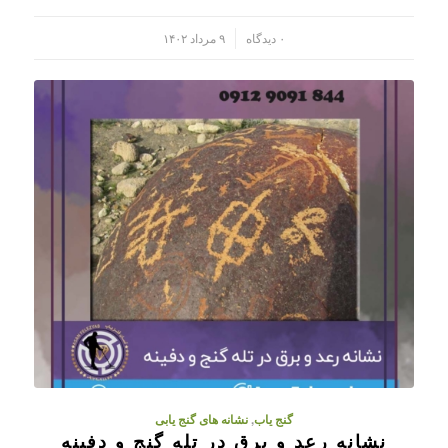
/
۰ دیدگاه
۹ مرداد ۱۴۰۲
گنج یاب
,
نشانه های گنج یابی
نشانه رعد و برق در تله گنج و دفینه