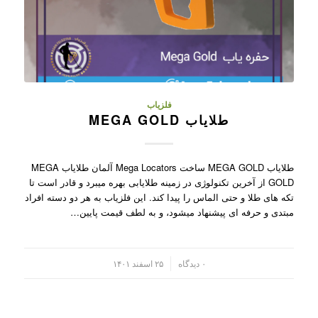
فلزیاب
طلایاب MEGA GOLD
طلایاب MEGA GOLD ساخت Mega Locators آلمان طلایاب MEGA
GOLD از آخرین تکنولوژی در زمینه طلایابی بهره میبرد و قادر است تا
تکه های طلا و حتی الماس را پیدا کند. این فلزیاب به هر دو دسته افراد
مبتدی و حرفه ای پیشنهاد میشود، و به لطف قیمت پایین…
/
۰ دیدگاه
۲۵ اسفند ۱۴۰۱