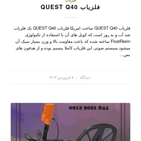
فلزیاب
فلزیاب QUEST Q40
فلزیاب QUEST Q40 ساخت امریکا فلزیاب QUEST Q40 یک فلزیاب
ضد آب و به روز است که کویل های آن با استفاده از تکنولوژی
FloatResin ساخته شده که باعث مقاومت بالا و وزن بسیار سبک آن
میشود.سیستم صوتی این فلزیاب کاملا بیسیم بوده و از هدفون های
بس…
/
۰ دیدگاه
۷ فروردین ۱۴۰۲