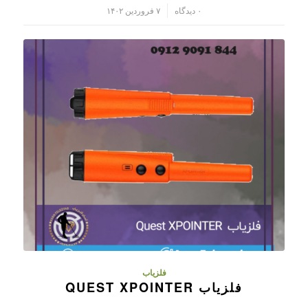
/
۰ دیدگاه
۷ فروردین ۱۴۰۲
فلزیاب
فلزیاب QUEST XPOINTER