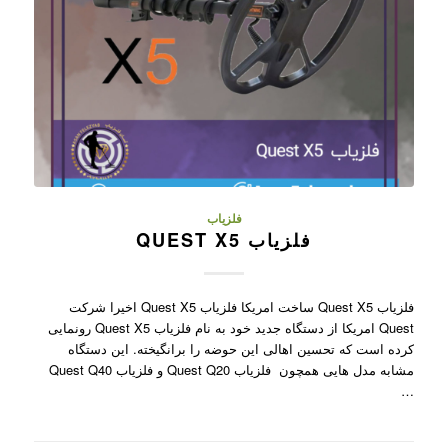
فلزیاب
فلزیاب QUEST X5
فلزیاب Quest X5 ساخت امریکا فلزیاب Quest X5 اخیرا شرکت
Quest امریکا از دستگاه جدید خود به نام فلزیاب Quest X5 رونمایی
کرده است که تحسین اهالی این حوضه را برانگیخته. این دستگاه
مشابه مدل هایی همچون فلزیاب Quest Q20 و فلزیاب Quest Q40
…