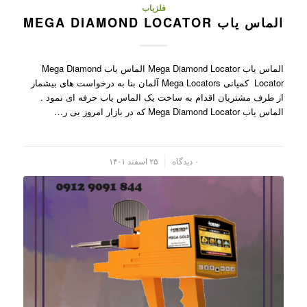
فلزیاب
الماس یاب MEGA DIAMOND LOCATOR
الماس یاب Mega Diamond Locator الماس یاب Mega Diamond
Locator کمپانی Mega Locators آلمان بنا به درخواست های بیشمار
از طرف مشتریان اقدام به ساخت یک الماس یاب حرفه ای نمود .
الماس یاب Mega Diamond Locator که در بازار امروز بی ر…
/
۰ دیدگاه
۲۵ اسفند ۱۴۰۱