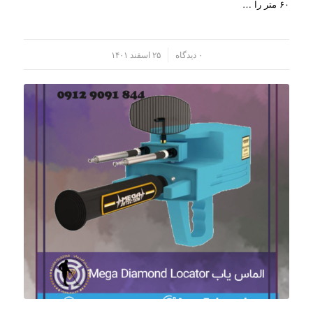
۶۰ متر را …
/
۰ دیدگاه
۲۵ اسفند ۱۴۰۱