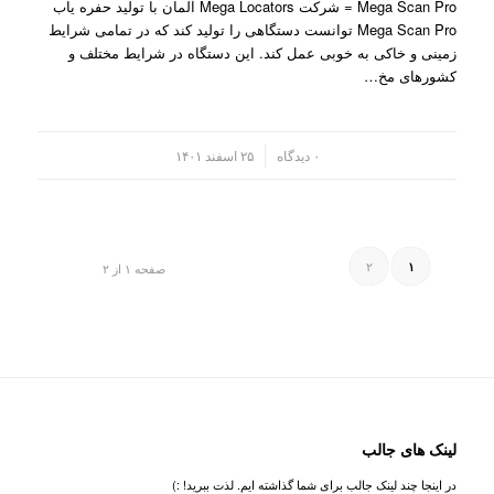
Mega Scan Pro = شرکت Mega Locators آلمان با تولید حفره یاب
Mega Scan Pro توانست دستگاهی را تولید کند که در تمامی شرایط
زمینی و خاکی به خوبی عمل کند. این دستگاه در شرایط مختلف و
کشورهای مخ…
/
۰ دیدگاه
۲۵ اسفند ۱۴۰۱
۲
۱
صفحه ۱ از ۲
لینک های جالب
در اینجا چند لینک جالب برای شما گذاشته ایم. لذت ببرید! :)