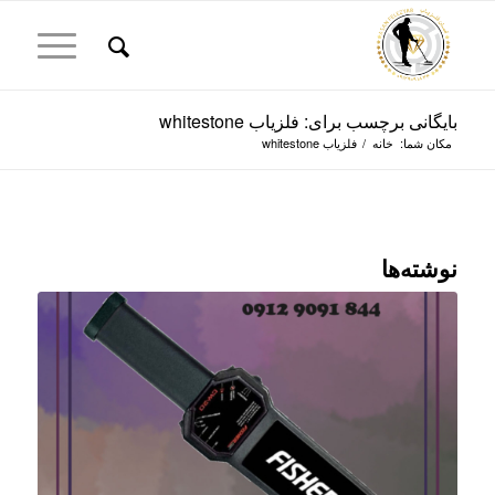
بایگانی برچسب برای: فلزیاب whitestone
مکان شما:
خانه
/
فلزیاب whitestone
نوشته‌ها