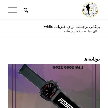
بایگانی برچسب برای: فلزیاب white
مکان شما:
خانه
/
فلزیاب white
نوشته‌ها