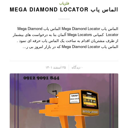
فلزیاب
الماس یاب MEGA DIAMOND LOCATOR
الماس یاب Mega Diamond Locator الماس یاب Mega Diamond
Locator کمپانی Mega Locators آلمان بنا به درخواست های بیشمار
از طرف مشتریان اقدام به ساخت یک الماس یاب حرفه ای نمود .
الماس یاب Mega Diamond Locator که در بازار امروز بی ر…
/
۰ دیدگاه
۲۵ اسفند ۱۴۰۱