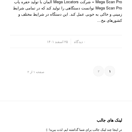
Mega Scan Pro = شرکت Mega Locators آلمان با تولید حفره یاب
Mega Scan Pro توانست دستگاهی را تولید کند که در تمامی شرایط
زمینی و خاکی به خوبی عمل کند. این دستگاه در شرایط مختلف و
کشورهای مخ…
/
۰ دیدگاه
۲۵ اسفند ۱۴۰۱
۲
۱
صفحه ۱ از ۲
لینک های جالب
در اینجا چند لینک جالب برای شما گذاشته ایم. لذت ببرید! :)