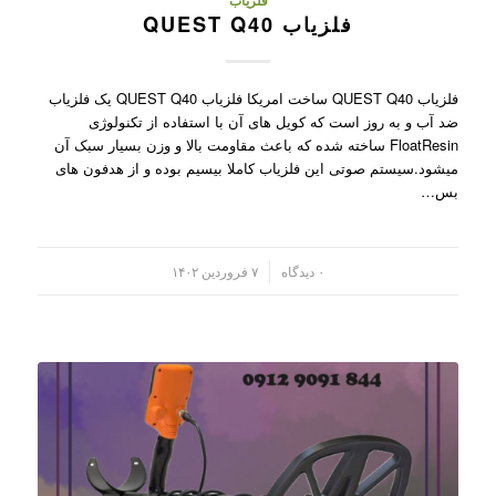
فلزیاب
فلزیاب QUEST Q40
فلزیاب QUEST Q40 ساخت امریکا فلزیاب QUEST Q40 یک فلزیاب
ضد آب و به روز است که کویل های آن با استفاده از تکنولوژی
FloatResin ساخته شده که باعث مقاومت بالا و وزن بسیار سبک آن
میشود.سیستم صوتی این فلزیاب کاملا بیسیم بوده و از هدفون های
بس…
/
۰ دیدگاه
۷ فروردین ۱۴۰۲