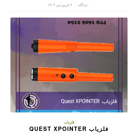
/
۰ دیدگاه
۷ فروردین ۱۴۰۲
فلزیاب
فلزیاب QUEST XPOINTER