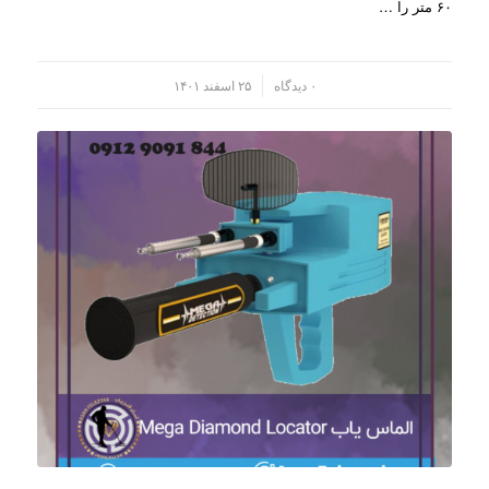
۶۰ متر را …
/
۰ دیدگاه
۲۵ اسفند ۱۴۰۱