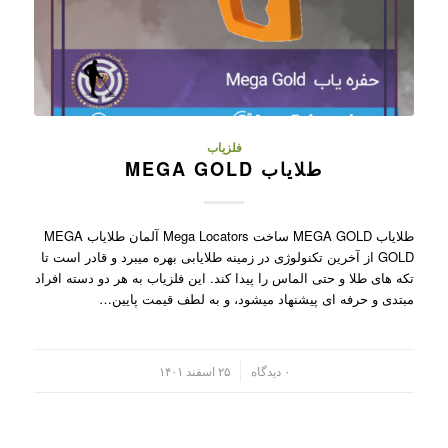
فلزیاب
طلایاب MEGA GOLD
طلایاب MEGA GOLD ساخت Mega Locators آلمان طلایاب MEGA
GOLD از آخرین تکنولوژی در زمینه طلایابی بهره میبرد و قادر است تا
تکه های طلا و حتی الماس را پیدا کند. این فلزیاب به هر دو دسته افراد
مبتدی و حرفه ای پیشنهاد میشود، و به لطف قیمت پایین…
/
۰ دیدگاه
۲۵ اسفند ۱۴۰۱