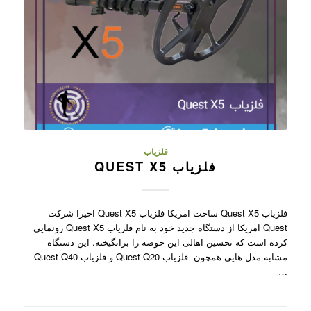
فلزیاب
فلزیاب QUEST X5
فلزیاب Quest X5 ساخت امریکا فلزیاب Quest X5 اخیرا شرکت
Quest امریکا از دستگاه جدید خود به نام فلزیاب Quest X5 رونمایی
کرده است که تحسین اهالی این حوضه را برانگیخته. این دستگاه
مشابه مدل هایی همچون فلزیاب Quest Q20 و فلزیاب Quest Q40
…