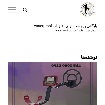
بایگانی برچسب برای: فلزیاب waterproof
مکان شما:
خانه
/
فلزیاب waterproof
نوشته‌ها