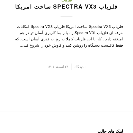
فلزیاب
فلزیاب SPECTRA VX3 ساخت امریکا
فلزیاب Spectra VX3 ساخت امریکا فلزیاب Spectra VX3 امکانات
حرفه ای فلزیاب Spectra V3i را، با رابط کاربری آسان تر در هم
آمیخته دارد . کار با این فلزیاب کاملا به روز به قدری آسان است، که
فقط کافیست دستگاه را روشن کنید و کاوش خود را شروع کنی…
/
۰ دیدگاه
۲۴ اسفند ۱۴۰۱
لینک های جالب