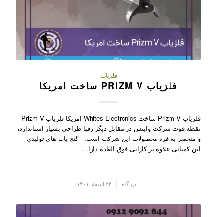
فلزیاب
فلزیاب PRIZM V ساخت امریکا
فلزیاب Prizm V ساخت Whites Electronics امریکا فلزیاب Prizm V
نقطه قوت شرکت وایتس در مقابل دیگر رقبا طراحی بسیار استاندارد،
و منحصر به فرد محصولات این شرکت است. گنج یاب های تولیدی
این کمپانی علاوه بر کارایی فوق العاده دارا…
/
۰ دیدگاه
۲۴ اسفند ۱۴۰۱