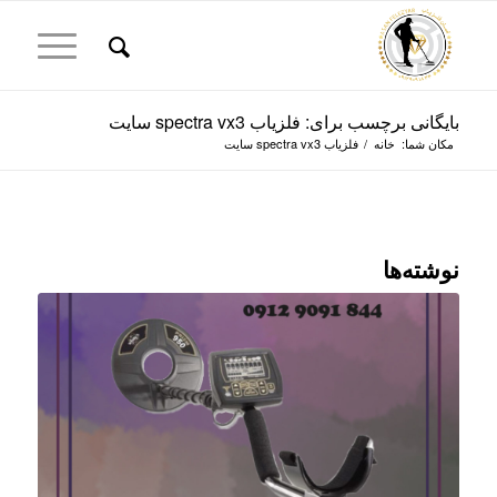
بایگانی برچسب برای: فلزیاب spectra vx3 سایت
مکان شما:
خانه
/
فلزیاب spectra vx3 سایت
نوشته‌ها