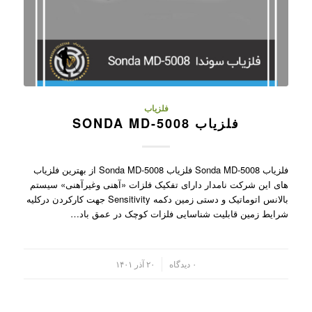
فلزیاب
فلزیاب SONDA MD-5008
فلزیاب Sonda MD-5008 فلزیاب Sonda MD-5008 از بهترین فلزیاب
های این شرکت نامدار دارای تفکیک فلزات «آهنی وغیرآهنی» سیستم
بالانس اتوماتیک و دستی زمین دکمه Sensitivity جهت کارکردن درکلیه
شرایط زمین قابلیت شناسایی فلزات کوچک در عمق باد…
/
۰ دیدگاه
۲۰ آذر ۱۴۰۱