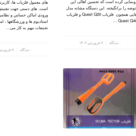
ونمایی کرده است که تحسین اهالی این
های معمول فلزیاب ها، کاربرد 
وضه را برانگیخته. این دستگاه مشابه مدل
است. های دستی جهت تفتیش 
هایی همچون فلزیاب Quest Q20 و فلزیاب
ورودی اماکن حساس و نظامی 
Quest Q40 
استادیوم ها و ورزشگاهها ، ام
تجمعات مهم به کار می…
/
۰ دیدگاه
۷ فروردین ۱۴۰۲
/
۰ دیدگاه
۷ فروردین ۱۴۰۲