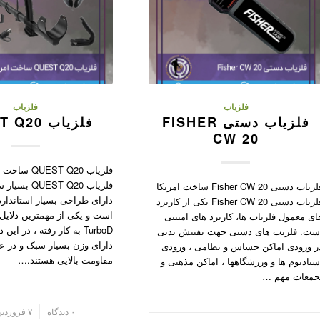
فلزیاب
فلزیاب
فلزیاب دستی FISHER
فلزیاب QUEST Q20
CW 20
فلزیاب QUEST Q20
فلزیاب EST Q20
فلزیاب دستی Fisher CW 20 ساخت امریکا
دارای طراحی بسیار استاندارد
فلزیاب دستی Fisher CW 20 یکی از کاربرد
است و یکی از مهمترین دلایل
ای معمول فلزیاب ها، کاربرد های امنیتی
TurboD به کار رفته ، در 
ست. فلزیب های دستی جهت تفتیش بدنی
دارای وزن بسیار سبک و در ع
ر ورودی اماکن حساس و نظامی ، ورودی
مقاومت بالایی هستند.…
ستادیوم ها و ورزشگاهها ، اماکن مذهبی و
جمعات مهم …
/
۰ دیدگاه
۷ فروردین ۱۴۰۲