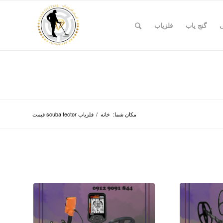
ی
گنج یاب
فلزیاب
مکان شما:
خانه
/
فلزیاب scuba tector قیمت