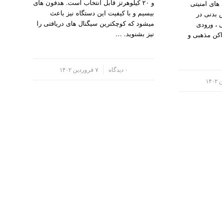
و ۲۰ کیلوهرتز قابل انتخاب است. هدفون های
های امنیتی
بیسیم و با کیفیت این دستگاه نیز باعث
بدنی در
میشود که کوچکترین سیگنال های دریافتی را
، ورودی
نیز بشنوید. …
اکن مذهبی و
/
۰ دیدگاه
۷ فروردین ۱۴۰۲