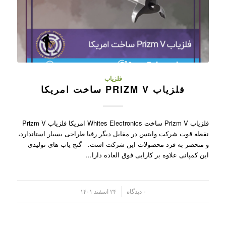
فلزیاب
فلزیاب PRIZM V ساخت امریکا
فلزیاب Prizm V ساخت Whites Electronics امریکا فلزیاب Prizm V
نقطه قوت شرکت وایتس در مقابل دیگر رقبا طراحی بسیار استاندارد،
و منحصر به فرد محصولات این شرکت است. گنج یاب های تولیدی
این کمپانی علاوه بر کارایی فوق العاده دارا…
/
۰ دیدگاه
۲۴ اسفند ۱۴۰۱