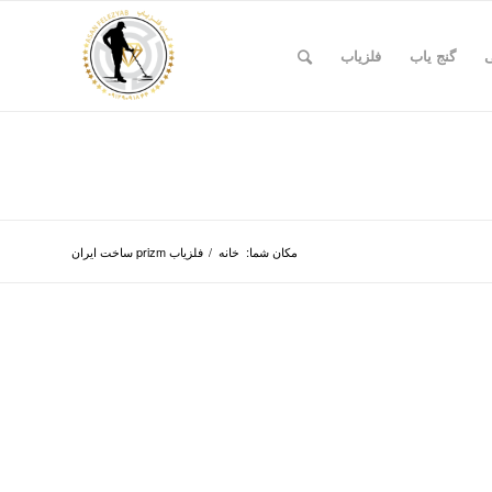
ی
گنج یاب
فلزیاب
مکان شما:
خانه
/
فلزیاب prizm ساخت ایران