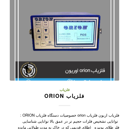
فلزیاب
فلزیاب ORION
فلزیاب اریون فلزیاب orion خصوصیات دستگاه فلزیاب ORION :
توانایی تشخیص فلزات حجیم تر در عمق بالا توانایی شناسایی
فلز طلای یونیزه (طلای قدیمی که در خاک به مدت طولانی مانده