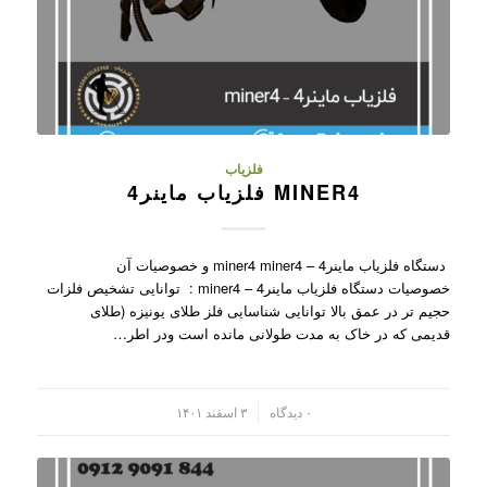
فلزیاب
MINER4 فلزیاب ماینر4
دستگاه فلزیاب ماینر4 – miner4 miner4 و خصوصیات آن
خصوصیات دستگاه فلزیاب ماینر4 – miner4 : توانایی تشخیص فلزات
حجیم تر در عمق بالا توانایی شناسایی فلز طلای یونیزه (طلای
قدیمی که در خاک به مدت طولانی مانده است ودر اطر…
/
۰ دیدگاه
۳ اسفند ۱۴۰۱