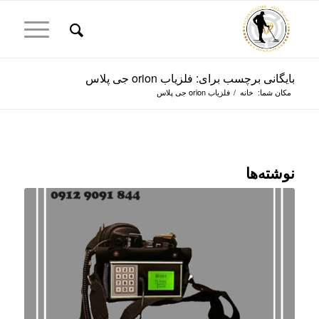
بایگانی برچسب برای: فلزیاب orion جی پلاس
مکان شما:
خانه
/
فلزیاب orion جی پلاس
نوشته‌ها