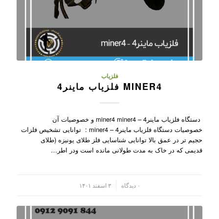
فلزیاب
MINER4 فلزیاب ماینر4
دستگاه فلزیاب ماینر4 – miner4 miner4 و خصوصیات آن
خصوصیات دستگاه فلزیاب ماینر4 – miner4 : توانایی تشخیص فلزات
حجیم تر در عمق بالا توانایی شناسایی فلز طلای یونیزه (طلای
قدیمی که در خاک به مدت طولانی مانده است ودر اطر…
/
۰ دیدگاه
۳ اسفند ۱۴۰۱