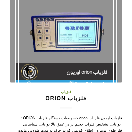
فلزیاب
فلزیاب ORION
فلزیاب اریون فلزیاب orion خصوصیات دستگاه فلزیاب ORION :
توانایی تشخیص فلزات حجیم تر در عمق بالا توانایی شناسایی
فلز طلای یونیزه (طلای قدیمی که در خاک به مدت طولانی مانده