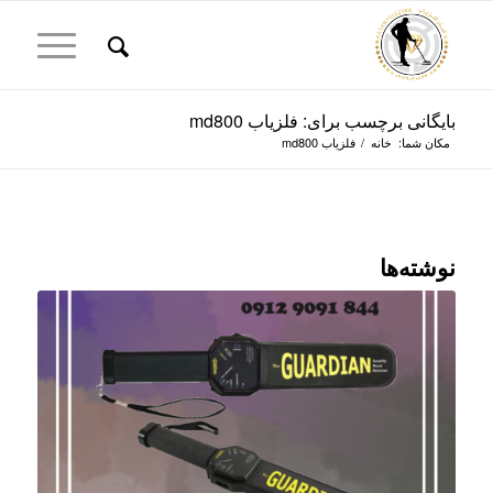
بایگانی برچسب برای: فلزیاب md800
مکان شما:
خانه
/
فلزیاب md800
نوشته‌ها