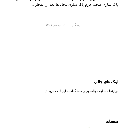
پاک سازی صحنه جرم پاک سازی محل ها بعد از انفجار …
/
۰ دیدگاه
۱۶ اسفند ۱۴۰۱
لینک های جالب
در اینجا چند لینک جالب برای شما گذاشته ایم. لذت ببرید! :)
صفحات