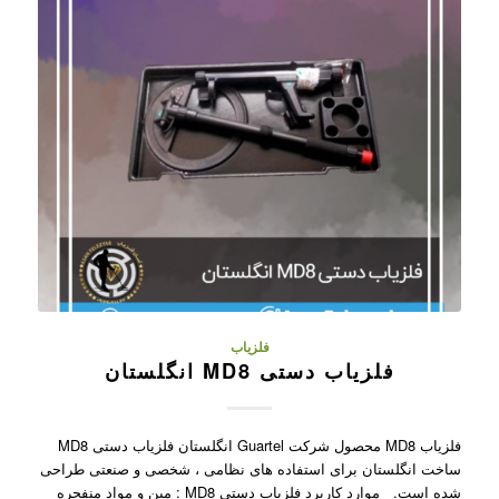
فلزیاب
فلزیاب دستی MD8 انگلستان
فلزیاب MD8 محصول شرکت Guartel انگلستان فلزیاب دستی MD8
ساخت انگلستان برای استفاده های نظامی ، شخصی و صنعتی طراحی
شده است. موارد کاربرد فلزیاب دستی MD8 : مین و مواد منفجره