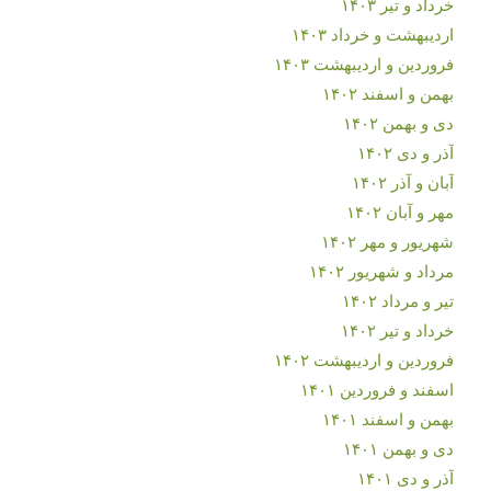
خرداد و تیر ۱۴۰۳
اردیبهشت و خرداد ۱۴۰۳
فروردین و اردیبهشت ۱۴۰۳
بهمن و اسفند ۱۴۰۲
دی و بهمن ۱۴۰۲
آذر و دی ۱۴۰۲
آبان و آذر ۱۴۰۲
مهر و آبان ۱۴۰۲
شهریور و مهر ۱۴۰۲
مرداد و شهریور ۱۴۰۲
تیر و مرداد ۱۴۰۲
خرداد و تیر ۱۴۰۲
فروردین و اردیبهشت ۱۴۰۲
اسفند و فروردین ۱۴۰۱
بهمن و اسفند ۱۴۰۱
دی و بهمن ۱۴۰۱
آذر و دی ۱۴۰۱