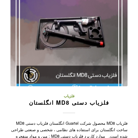
فلزیاب
فلزیاب دستی MD8 انگلستان
فلزیاب MD8 محصول شرکت Guartel انگلستان فلزیاب دستی MD8
ساخت انگلستان برای استفاده های نظامی ، شخصی و صنعتی طراحی
شده است. موارد کاربرد فلزیاب دستی MD8 : مین و مواد منفجره