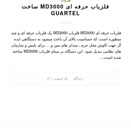
فلزیاب
فلزیاب حرفه ای MD3000 ساخت
GUARTEL
فلزیاب حرفه ای MD3000 فلزیاب MD3000 یک فلزیاب حرفه ای و چند
منظوره است، که حساسیت بالای آن باعث میشود به دستگاهی ایده
آل جهت کاوش محل جرم ، میدان های مین و … برای پلیس و سازمان
های نظامی تبدیل شود. این دستگاه بر مبنای فلزیاب MD2000 ساخته
شده است،…
/
۰ دیدگاه
۱۵ اسفند ۱۴۰۱