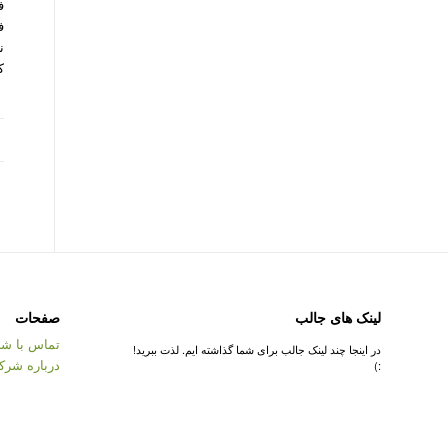
ف
ن
ک
لینک های جالب
صفحات
تماس با شر
در اینجا چند لینک جالب برای شما گذاشته ایم. لذت ببرید!
درباره شرک
:)