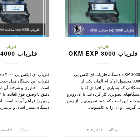
فلزیاب
فلزیاب
فلزیاب OKM EXP 3000
فلزیاب 4000 EXP
EXP 3000 دستگاه فلزیاب ای اکس پی
فلزیاب
3000 محصول او کا ام آلمان یکی از
شکلاتی که بسیاری از افرادی که با
است. فناوری پیشرفته آن ام
ستگاههای تصویری کار کرده‌اند، با آن روبرو
وده‌اند این است که شما تصویری را از زمین
زمین را فراهم آورده است. اس
ی‌گیرید، و آن را به کامپیو‌ت…
دستگاه بسیار آسان و بی‌نیازب
/
۰ دیدگاه
۱۲ آذر ۱۴۰۳
/
۰ دیدگاه
۳ اسفند ۱۴۰۱