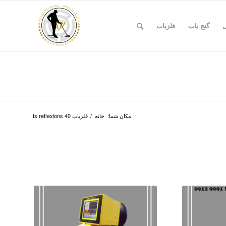
ی
گنج یاب
فلزیاب
مکان شما:
خانه
/
فلزیاب fs reflexions 40