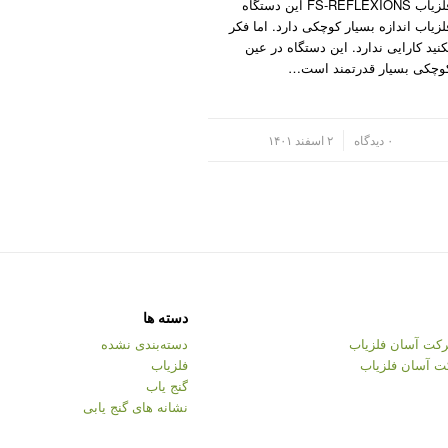
فلزیاب FS-REFLEXIONS این دستگاه
لزیاب اندازه بسیار کوچکی دارد. اما فکر
کنید کارایی ندارد. این دستگاه در عین
وچکی بسیار قدرتمند است…
/
۰ دیدگاه
۲ اسفند ۱۴۰۱
دسته ها
کت آسان فلزیاب
دسته‌بندی نشده
ت آسان فلزیاب
فلزیاب
گنج یاب
نشانه های گنج یابی