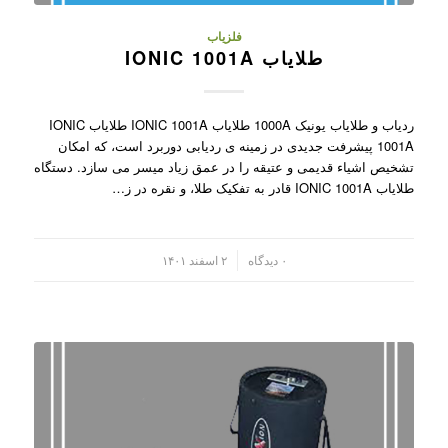
فلزیاب
طلایاب IONIC 1001A
ردیاب و طلایاب یونیک 1000A طلایاب IONIC 1001A طلایاب IONIC
1001A پیشرفت جدیدی در زمینه ی ردیابی دوربرد است، که امکان
تشخیص اشیاء قدیمی و عتیقه را در عمق زیاد میسر می سازد. دستگاه
طلایاب IONIC 1001A قادر به تفکیک طلا، و نقره در ز…
/
۰ دیدگاه
۲ اسفند ۱۴۰۱