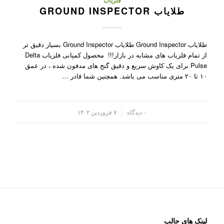
فلزیاب
طلایاب GROUND INSPECTOR
طلایاب Ground Inspector طلایاب Ground Inspector بسیار دقیق تر
از تمام فلزیاب های مشابه در بازار!!! محصول کمپانی فلزیاب Delta
Pulse برای یک کاوش سریع و دقیق گنج های مدفون شده ، در عمق
۱۰ تا ۲۰ متری مناسب می باشد. همچنین شما قادر …
/
۰ دیدگاه
۷ فروردین ۱۴۰۲
لینک های جالب