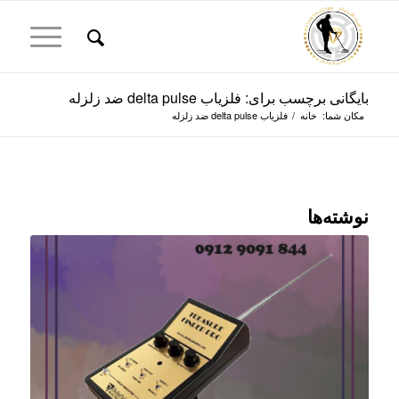
بایگانی برچسب برای: فلزیاب delta pulse ضد زلزله
مکان شما:
خانه
/
فلزیاب delta pulse ضد زلزله
نوشته‌ها