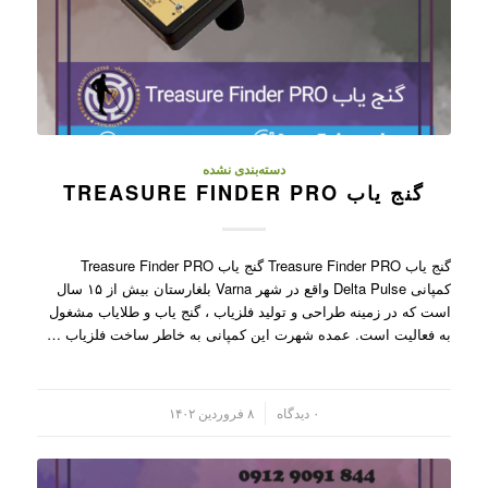
دسته‌بندی نشده
گنج یاب TREASURE FINDER PRO
گنج یاب Treasure Finder PRO گنج یاب Treasure Finder PRO
کمپانی Delta Pulse واقع در شهر Varna بلغارستان بیش از ۱۵ سال
است که در زمینه طراحی و تولید فلزیاب ، گنج یاب و طلایاب مشغول
به فعالیت است. عمده شهرت این کمپانی به خاطر ساخت فلزیاب …
/
۰ دیدگاه
۸ فروردین ۱۴۰۲