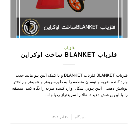
فلزیاب
فلزیاب BLANKET ساخت اوکراین
فلزیاب BLANKET فلزیاب BLANKET و با کمک آنتن پتو مانند جديد
وارد کننده ضربه و نوسان منطقه را به طورسريعتر و عميقتر و راحتتر
پوشش دهيد. آنتن پتويي شکل وارد کننده ضربه را نگاه کنيد. منطقه
را با اين پوشش دهيد تا طلا را سريعتراز رديابها…
/
۰ دیدگاه
۲۰ آذر ۱۴۰۱