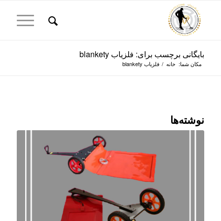
بایگانی برچسب برای: فلزیاب blankety
مکان شما:
خانه
/
فلزیاب blankety
نوشته‌ها