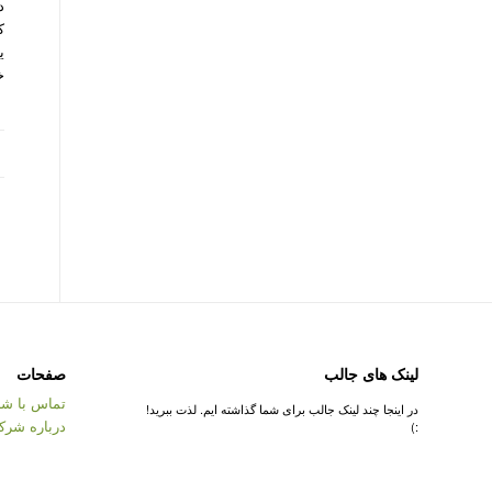
ک
ی
خ
لینک های جالب
صفحات
تماس با شر
در اینجا چند لینک جالب برای شما گذاشته ایم. لذت ببرید!
درباره شرک
:)