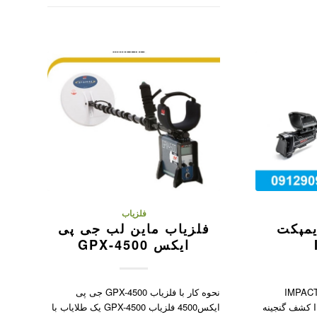
فلزیاب
یمپکت
فلزیاب ماین لب جی پی
ایکس GPX-4500
رفی فلزیاب نوکتا ایمپکت IMPACT
نحوه کار با فلزیاب GPX-4500 جی پی
فلزیاب نوکتا ایمپکت IMPACT کشف گنجینه
ایکس4500 فلزیاب GPX-4500 یک طلایاب با