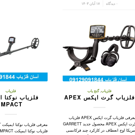
/
۰ دیدگاه
۱۷ آبان ۱۴۰۳
فلزیاب
,
گنج یاب
فلزیاب
فلزیاب گرت اپکس APEX
فلزیاب نوکتا ا
IMPACT
معرفی فلزیاب گرت اپکس APEX فلزیاب
گرت اپکس APEX محصول جدید GARRETT
مع
مریکا اوج انعطاف در کارکرد چند فرکانسی