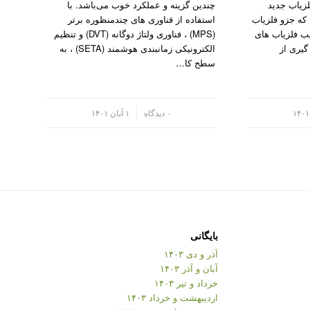
زیاب جدید
چندین گزینه و عملکرد خوب می‌باشد. با
نوکتا فلزیاب ایمپکتIMPACT که جزو فلزیاب
استفاده از فناوری های چندمنظوره برتر
ب فلزیاب های
(MPS) ، فناوری ولتاژ دوگانه (DVT) و تنظیم
گیری از
الکترونیکی زمانبندی هوشمند (SETA) ، به
سطح کا…
/
۰ دیدگاه
۱ آبان ۱۴۰۱
بایگانی
آذر و دی ۱۴۰۳
آبان و آذر ۱۴۰۳
خرداد و تیر ۱۴۰۳
اردیبهشت و خرداد ۱۴۰۳