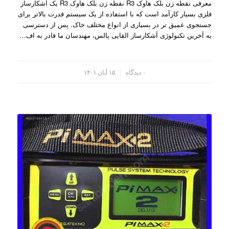
معرفی نقطه زن بلک هاوک R3 نقطه زن بلک هاوک R3 یک آشکارساز
فلزی بسیار کارآمد است که با استفاده از یک سیستم قدرت بالاتر برای
جستجوی عمیق تر در بسیاری از انواع مختلف خاک. پس از دسترسی
به آخرین تکنولوژی آشکارساز القایی پالس، مهندسان ما قادر به اف…
/
۰ دیدگاه
۱۵ آبان ۱۴۰۱