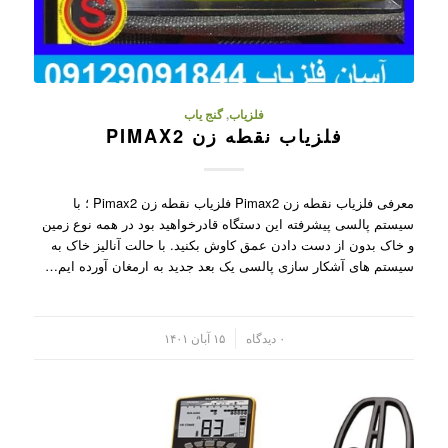
فلزیاب
,
گنج یاب
فلزیاب نقطه زن PIMAX2
معرفی فلزیاب نقطه زن Pimax2 فلزیاب نقطه زن Pimax2 ؛ با
سیستم پالسی پیشرفته این دستگاه قادرخواهید بود در همه نوع زمین
و خاک بدون از دست دادن عمق کاوش بکنید. با حالت آنالیز خاک به
سیستم های آشکار سازی پالسی یک بعد جدید به ارمغان آورده ایم…
/
۰ دیدگاه
۱۵ آبان ۱۴۰۱