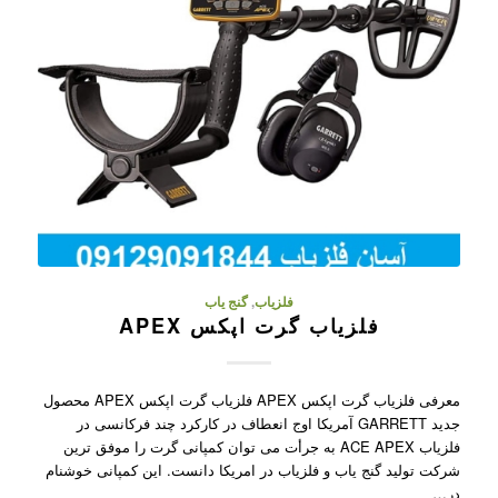
فلزیاب
,
گنج یاب
فلزیاب گرت اپکس APEX
معرفی فلزیاب گرت اپکس APEX فلزیاب گرت اپکس APEX محصول
جدید GARRETT آمریکا اوج انعطاف در کارکرد چند فرکانسی در
فلزیاب ACE APEX به جرأت می توان کمپانی گرت را موفق ترین
شرکت تولید گنج یاب و فلزیاب در امریکا دانست. این کمپانی خوشنام
در…