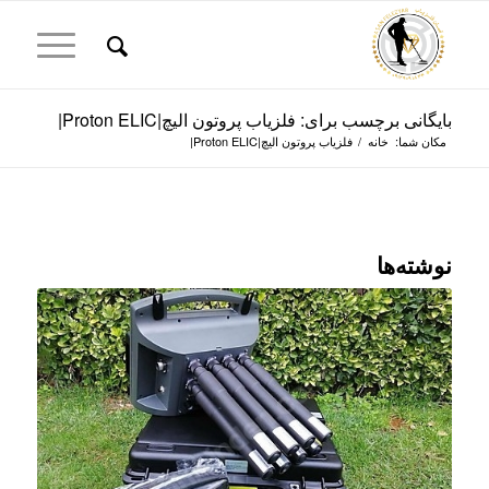
بایگانی برچسب برای: فلزیاب پروتون الیچ|Proton ELIC|
مکان شما:
خانه
/
فلزیاب پروتون الیچ|Proton ELIC|
نوشته‌ها