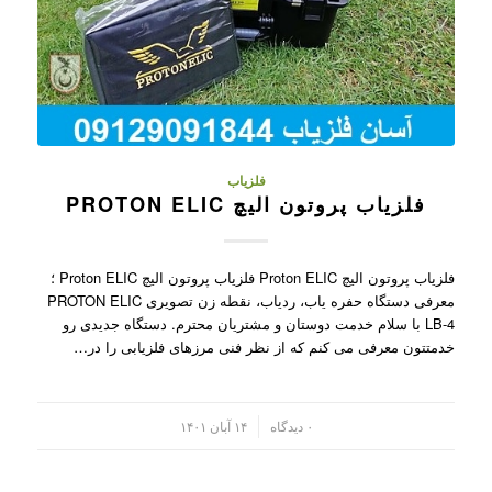
فلزیاب
فلزیاب پروتون الیچ PROTON ELIC
فلزیاب پروتون الیچ Proton ELIC فلزیاب پروتون الیچ Proton ELIC ؛
معرفی دستگاه حفره یاب، ردیاب، نقطه زن تصویری PROTON ELIC
LB-4 با سلام خدمت دوستان و مشتریان محترم. دستگاه جدیدی رو
خدمتتون معرفی می کنم که از نظر فنی مرزهای فلزیابی را در…
/
۰ دیدگاه
۱۴ آبان ۱۴۰۱