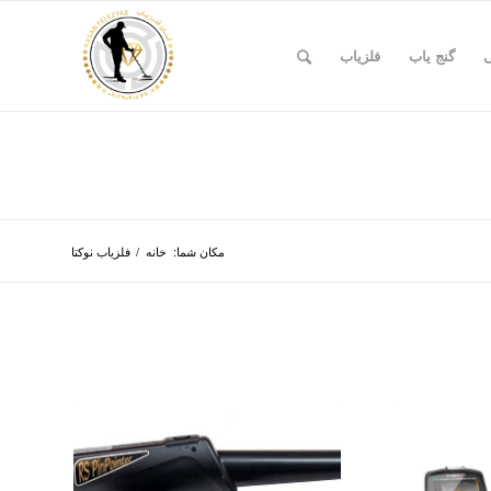
ی
گنج یاب
فلزیاب
مکان شما:
خانه
/
فلزیاب نوکتا