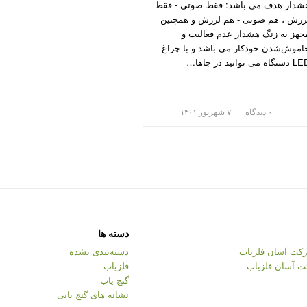
شدار هدف می باشد: فقط صوتی - فقط
رزش ، هم صوتی - هم لرزش و همچنین
جهز به زنگ هشدار عدم فعالیت و
اموش‌شدن خودکار می باشد و با چراغ
ستگاه می توانید در جاها…
/
۰ دیدگاه
۷ شهریور ۱۴۰۱
دسته ها
کت آسان فلزیاب
دسته‌بندی نشده
ت آسان فلزیاب
فلزیاب
گنج یاب
نشانه های گنج یابی