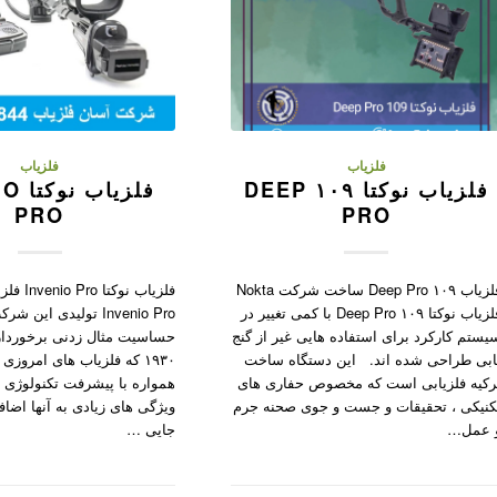
فلزیاب
فلزیاب
فلزیاب نوکتا ۱۰۹ DEEP
فلزیا
PRO
PRO
فلزیاب ۱۰۹ Deep Pro ساخت شرکت Nokta
فلزیاب نوکتا
فلزیاب نوکتا ۱۰۹ Deep Pro با کمی تغییر در
Invenio Pro تولیدی این
یستم کارکرد برای استفاده هایی غیر از گنج
حساسیت مثال زدنی برخوردار
ابی طراحی شده اند. این دستگاه ساخت
۱۹۳۰ که فلزیاب های امروزی
رکیه فلزیابی است که مخصوص حفاری های
همواره با پیشرفت تکنولوژی ق
کنیکی ، تحقیقات و جست و جوی صحنه جرم
ویژگی های زیادی به آنها اضاف
 عمل…
جایی …