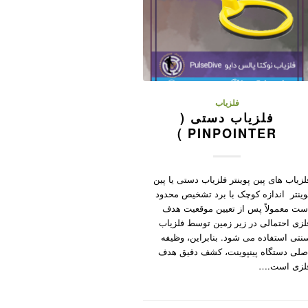
فلزیاب
فلزیاب دستی (
PINPOINTER )
لزیاب های پین پوینتر فلزیاب دستی یا پین
وینتر اندازه کوچک با برد تشخیص محدود
ست معمولاً پس از تعیین موقعیت هدف
لزی احتمالی در زیر زمین توسط فلزیاب
نتی استفاده می شود. بنابراین، وظیفه
صلی دستگاه پینپوینت، کشف دقیق هدف
لزی است.…