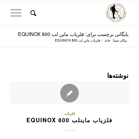
بایگانی برچسب برای: فلزیاب ماین لب EQUINOX 800
مکان شما:
خانه
/
فلزیاب ماین لب EQUINOX 800
نوشته‌ها
فلزیاب
فلزیاب ماینلب EQUINOX 800