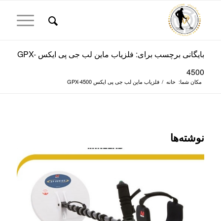
بایگانی برچسب برای: فلزیاب ماین لب جی پی ایکس GPX-
4500
مکان شما:
خانه
/
فلزیاب ماین لب جی پی ایکس GPX-4500
نوشته‌ها