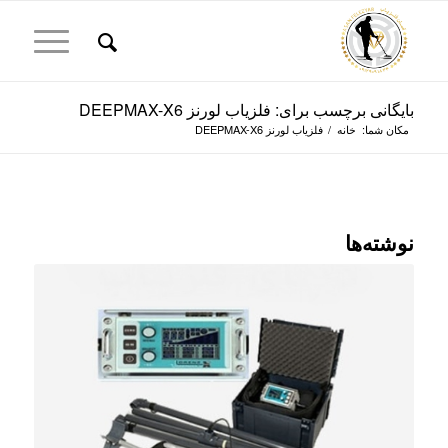
بایگانی برچسب برای: فلزیاب لورنز DEEPMAX-X6
مکان شما:
خانه
/
فلزیاب لورنز DEEPMAX-X6
نوشته‌ها