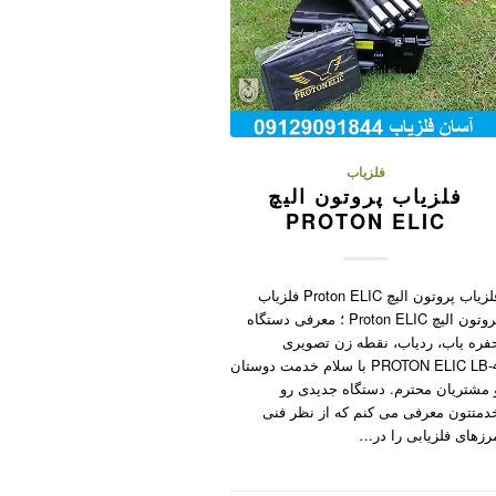
فلزیاب
فلزیاب پروتون الیچ
PROTON ELIC
فلزیاب پروتون الیچ Proton ELIC فلزیاب
پروتون الیچ Proton ELIC ؛ معرفی دستگاه
فره یاب، ردیاب، نقطه زن تصویری
PROTON ELIC LB-4 با سلام خدمت دوستان
 مشتریان محترم. دستگاه جدیدی رو
دمتتون معرفی می کنم که از نظر فنی
رزهای فلزیابی را در…