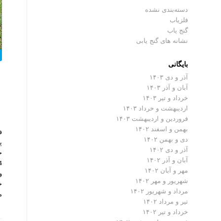
دسته‌بندی نشده
فلزیاب
گنج یاب
نشانه های گنج یابی
بایگانی
آذر و دی ۱۴۰۳
آبان و آذر ۱۴۰۳
خرداد و تیر ۱۴۰۳
اردیبهشت و خرداد ۱۴۰۳
فروردین و اردیبهشت ۱۴۰۳
بهمن و اسفند ۱۴۰۲
دی و بهمن ۱۴۰۲
آذر و دی ۱۴۰۲
ح
آبان و آذر ۱۴۰۲
مهر و آبان ۱۴۰۲
و
شهریور و مهر ۱۴۰۲
خ
مرداد و شهریور ۱۴۰۲
م
تیر و مرداد ۱۴۰۲
خرداد و تیر ۱۴۰۲