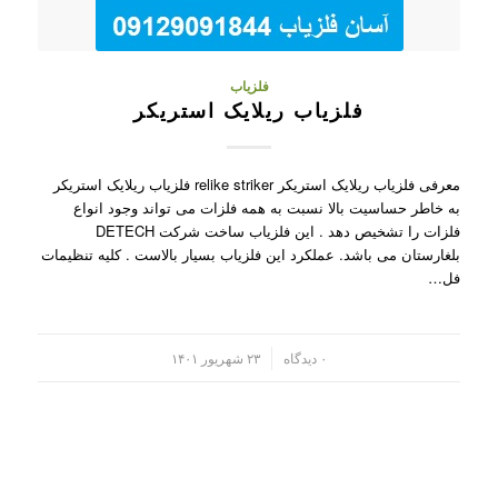
فلزیاب
فلزیاب ریلایک استریکر
معرفی فلزیاب ریلایک استریکر relike striker فلزیاب ریلایک استریکر
به خاطر حساسیت بالا نسبت به همه فلزات می تواند وجود انواع
فلزات را تشخیص دهد . این فلزیاب ساخت شرکت DETECH
بلغارستان می باشد. عملکرد این فلزیاب بسیار بالاست . کلیه تنظیمات
فل…
/
۰ دیدگاه
۲۳ شهریور ۱۴۰۱