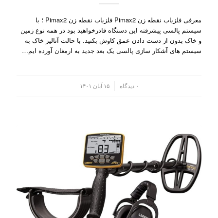
معرفی فلزیاب نقطه زن Pimax2 فلزیاب نقطه زن Pimax2 ؛ با
سیستم پالسی پیشرفته این دستگاه قادرخواهید بود در همه نوع زمین
و خاک بدون از دست دادن عمق کاوش بکنید. با حالت آنالیز خاک به
سیستم های آشکار سازی پالسی یک بعد جدید به ارمغان آورده ایم…
/
۰ دیدگاه
۱۵ آبان ۱۴۰۱