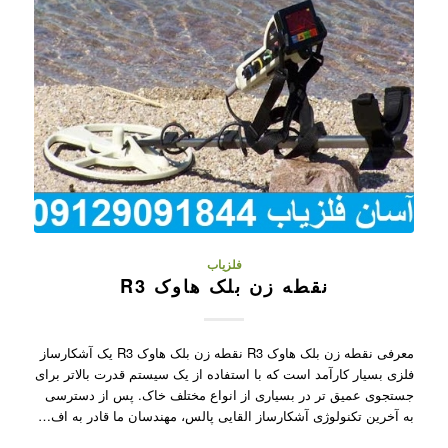
فلزیاب
نقطه زن بلک هاوک R3
معرفی نقطه زن بلک هاوک R3 نقطه زن بلک هاوک R3 یک آشکارساز
فلزی بسیار کارآمد است که با استفاده از یک سیستم قدرت بالاتر برای
جستجوی عمیق تر در بسیاری از انواع مختلف خاک. پس از دسترسی
به آخرین تکنولوژی آشکارساز القایی پالس، مهندسان ما قادر به اف…