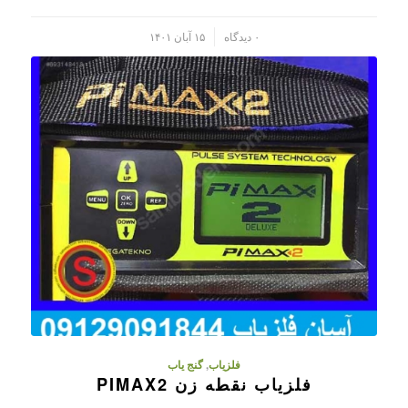
/
۰ دیدگاه
۱۵ آبان ۱۴۰۱
فلزیاب
,
گنج یاب
فلزیاب نقطه زن PIMAX2