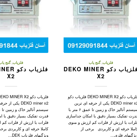
فلزیاب
,
گنج یاب
فلزیاب
,
گنج یاب
فلزیاب دکو DEKO MINER
فلزیاب د
X2
X2
فلزیاب دکو DEKO MINER X2 فلزیاب دکو
DEKO miner x2 یکی از حرفه ای ترین
DEKO miner x2 یکی ا
سیستم آنالیز خاک و زمین تا عمق ۶ متر با
درت تفکیک بسیار دقیق با امکان جداسازی
قدرت تفکیک بسیار دقیق با ا
لزات با ارزش از فلزات کم ارزش و منوی
فلزات با ارزش از فلزات کم 
املا حرفه ای و کاربردی برخی از
کاملا حرفه ای و کاربردی برخی
یژگیهای فلزی…
ویژگیهای فلزیاب DEK…