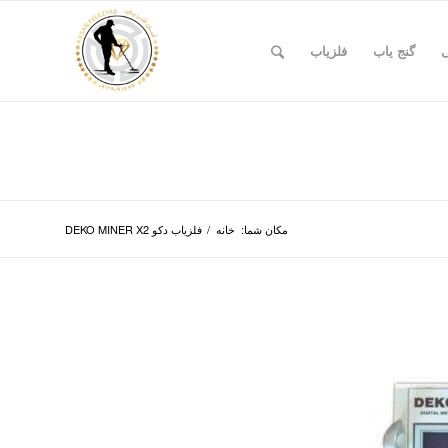
ی
گنج یاب
فلزیاب
مکان شما:
خانه
/
فلزیاب دکو DEKO MINER X2